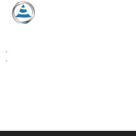
Denis Bley
CapValue Communications
info@capvalue.fr
+33 1 80 81 50 00