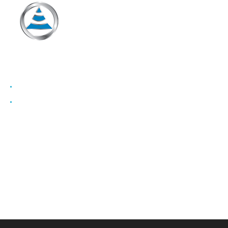
Denis Bley
CapValue Communications
info@capvalue.fr
+33 1 80 81 50 00