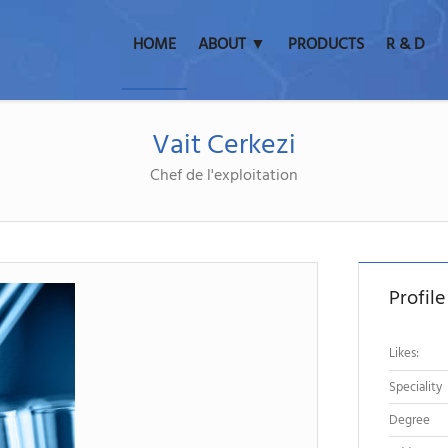
HOME
ABOUT ▼
PRODUCTS
R & D
Vait Cerkezi
Chef de l'exploitation
Profile
Likes:
Speciality
Degree