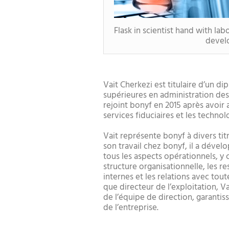
Flask in scientist hand with la
devel
Vait Cherkezi est titulaire d’un d
supérieures en administration des a
rejoint bonyf en 2015 après avoir
services fiduciaires et les technol
Vait représente bonyf à divers tit
son travail chez bonyf, il a dév
tous les aspects opérationnels, y 
structure organisationnelle, les r
internes et les relations avec tou
que directeur de l’exploitation, Va
de l’équipe de direction, garantis
de l’entreprise.